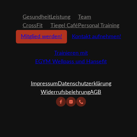
Gesundheit
Leistung
Team
CrossFit
Tiegel Café
Personal Training
Mitglied werden!
Kontakt aufnehmen!
Trainieren mit
EGYM Wellpass und Hansefit
Impressum
Datenschutzerklärung
Widerrufsbelehrung
AGB