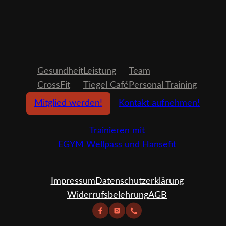
Gesundheit
Leistung
Team
CrossFit
Tiegel Café
Personal Training
Mitglied werden!
Kontakt aufnehmen!
Trainieren mit
EGYM Wellpass und Hansefit
Impressum
Datenschutzerklärung
Widerrufsbelehrung
AGB